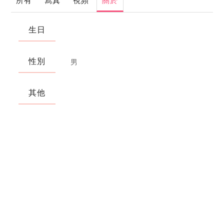
所有
寫真
視頻
關於
生日
性別
男
其他