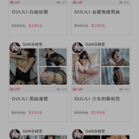
61P
527
64P
331
GULILI·白絲短襪
GULILI·金髮無縫黑絲
$350元
$199元
$350元
$199元
Gulili谷鲤里
Gulili谷鲤里
87P
373
53P
443
GULILI·黑絲連體
GULILI·少女的藝術照
$350元
$199元
$350元
$199元
Gulili谷鲤里
Gulili谷鲤里