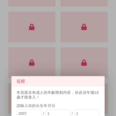
提醒
本頁面含有成人的年齡限制內容，你必須年滿18
歲才能進入！
請輸入你的出生年月日
/
/