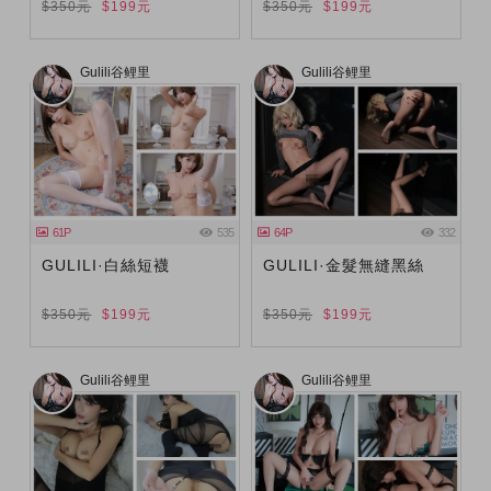
$350元
$199元
$350元
$199元
Gulili谷鲤里
Gulili谷鲤里
61P
535
64P
332
GULILI·白絲短襪
GULILI·金髮無縫黑絲
$350元
$199元
$350元
$199元
Gulili谷鲤里
Gulili谷鲤里