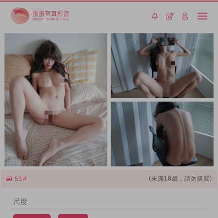
(未滿18歲，請勿購買)
53P
尺度