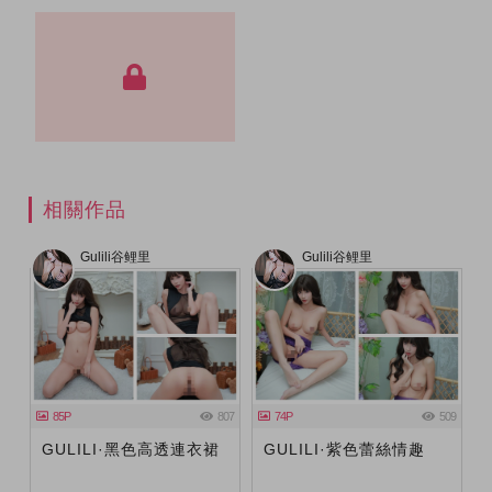
相關作品
Gulili谷鲤里
Gulili谷鲤里
85P
807
74P
509
GULILI·黑色高透連衣裙
GULILI·紫色蕾絲情趣