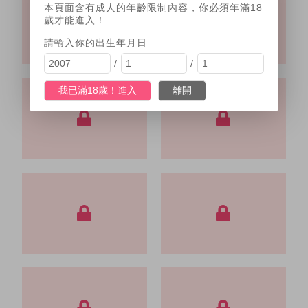
本頁面含有成人的年齡限制內容，你必須年滿18
歲才能進入！
請輸入你的出生年月日
/
/