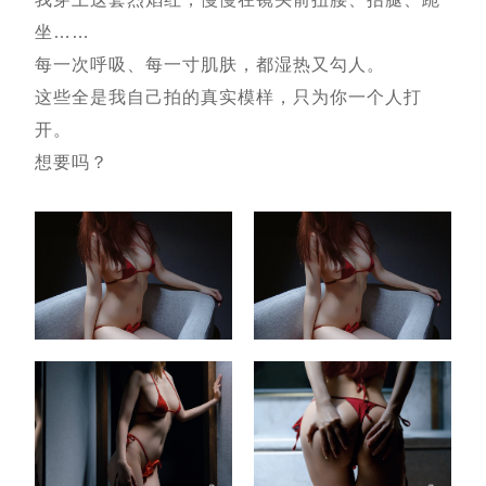
坐……
每一次呼吸、每一寸肌肤，都湿热又勾人。
这些全是我自己拍的真实模样，只为你一个人打
开。
想要吗？