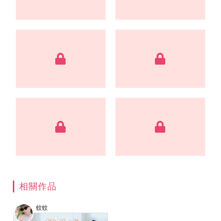
相關作品
蚊蚊