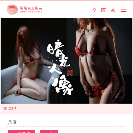
28P
尺度