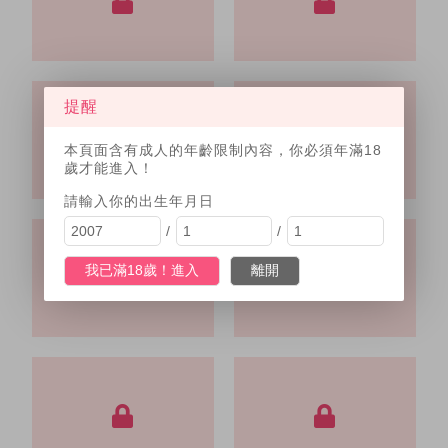
提醒
本頁面含有成人的年齡限制內容，你必須年滿18
歲才能進入！
請輸入你的出生年月日
/
/