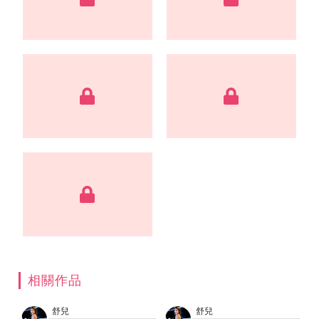
相關作品
舒兒
舒兒