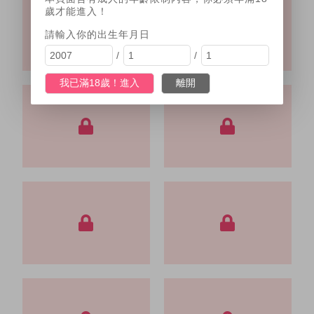
歲才能進入！
請輸入你的出生年月日
/
/